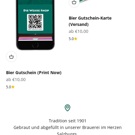
Bier Gutschein-Karte
(Versand)
Angebot
ab €10,00
5.0
Bier Gutschein (Print Now)
Angebot
ab €10,00
5.0
Tradition seit 1901
Gebraut und abgefüllt in unserer Brauerei im Herzen
Salzburgs.