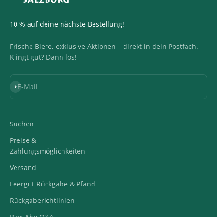
10 % auf deine nächste Bestellung!
Frische Biere, exklusive Aktionen – direkt in dein Postfach.
Klingt gut? Dann los!
Abonnieren
E-Mail
Suchen
Preise &
Zahlungsmöglichkeiten
Versand
Leergut Rückgabe & Pfand
Rückgaberichtlinien
Bier Abo Q&A