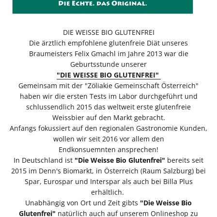
DIE WEISSE BIO GLUTENFREI
Die ärztlich empfohlene glutenfreie Diät unseres
Braumeisters Felix Gmachl im Jahre 2013 war die
Geburtsstunde unserer
"DIE WEISSE BIO GLUTENFREI"
Gemeinsam mit der "Zöliakie Gemeinschaft Österreich"
haben wir die ersten Tests im Labor durchgeführt und
schlussendlich 2015 das weltweit erste glutenfreie
Weissbier auf den Markt gebracht.
Anfangs fokussiert auf den regionalen Gastronomie Kunden,
wollen wir seit 2016 vor allem den
Endkonsuemnten ansprechen!
In Deutschland ist
"Die Weisse Bio Glutenfrei"
bereits seit
2015 im Denn's Biomarkt, in Österreich (Raum Salzburg) bei
Spar, Eurospar und Interspar als auch bei Billa Plus
erhältlich.
Unabhängig von Ort und Zeit gibts
"Die Weisse Bio
Glutenfrei"
natürlich auch auf unserem Onlineshop zu