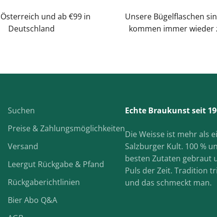
 Österreich und ab €99 in
Unsere Bügelflaschen sin
Deutschland
kommen immer wieder 
Suchen
Echte Braukunst seit 19
Preise & Zahlungsmöglichkeiten
Die Weisse ist mehr als ein
Versand
Salzburger Kult. 100 % u
besten Zutaten gebraut
Leergut Rückgabe & Pfand
Puls der Zeit. Tradition tr
Rückgaberichtlinien
und das schmeckt man.
Bier Abo Q&A