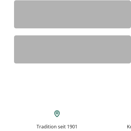
page
Weihnachtsgeschenke
Tradition seit 1901
K