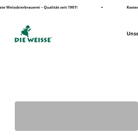
Zum Inhalt springen
e Weissbierbrauerei – Qualität seit 1901!
Kostenlo
Die Weisse Shop
Unse
Biere
Home