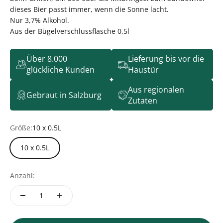
dieses Bier passt immer, wenn die Sonne lacht.
Nur 3,7% Alkohol.
Aus der Bügelverschlussflasche 0,5l
Über 8.000
Lieferung bis vor die
glückliche Kunden
Haustür
Aus regionalen
Gebraut in Salzburg
Zutaten
Größe:
10 x 0.5L
10 x 0.5L
Anzahl: