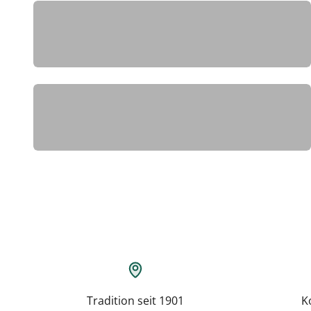
page
Weihnachtsgeschenke
Tradition seit 1901
K