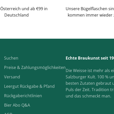
 Österreich und ab €99 in
Unsere Bügelflaschen sin
Deutschland
kommen immer wieder 
Suchen
Echte Braukunst seit 19
Preise & Zahlungsmöglichkeiten
Die Weisse ist mehr als ein
Versand
Salzburger Kult. 100 % u
besten Zutaten gebraut
Leergut Rückgabe & Pfand
Puls der Zeit. Tradition tr
Rückgaberichtlinien
und das schmeckt man.
Bier Abo Q&A